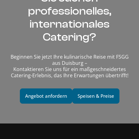
professionelles,
internationales
Catering?
Beginnen Sie jetzt Ihre kulinarische Reise mit FSGG
aus Duisburg –
Kontaktieren Sie uns für ein maßgeschneidertes
Catering-Erlebnis, das Ihre Erwartungen übertrifft!
Angebot anfordern
Speisen & Preise