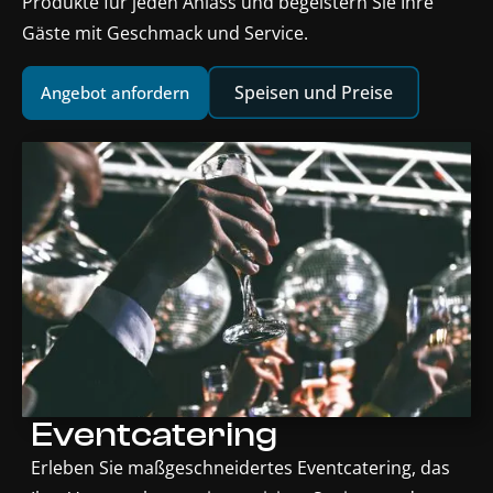
Produkte für jeden Anlass und begeistern Sie Ihre
Gäste mit Geschmack und Service.
Speisen und Preise
Angebot anfordern
Eventcatering
Erleben Sie maßgeschneidertes Eventcatering, das