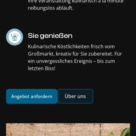
Ihre Veranstaltung kulinarisch à la minute
reibungslos abläuft.
Sie genießen
Kulinarische Köstlichkeiten frisch vom
Großmarkt, kreativ für Sie zubereitet. Für
ein unvergessliches Ereignis – bis zum
letzten Biss!
Über uns
Angebot anfordern