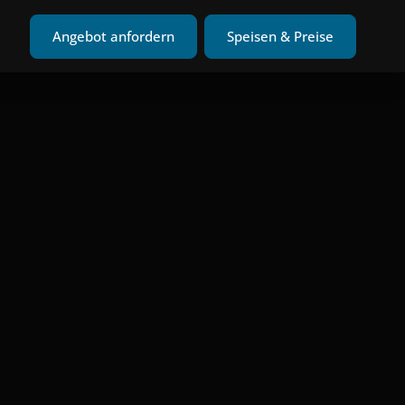
n
Angebot anfordern
Speisen & Preise