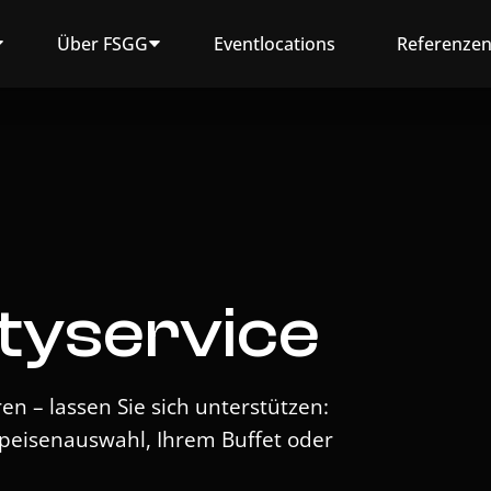
Über FSGG
Eventlocations
Referenze
rtyservice
n – lassen Sie sich unterstützen:
peisenauswahl, Ihrem Buffet oder