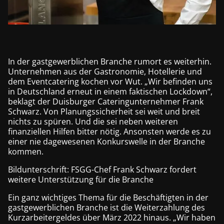
In der gastgewerblichen Branche rumort es weiterhin.
Unternehmen aus der Gastronomie, Hotellerie und
dem Eventcatering kochen vor Wut. „Wir befinden uns
in Deutschland erneut in einem faktischen Lockdown“,
beklagt der Duisburger Cateringunternehmer Frank
Schwarz. Von Planungssicherheit sei weit und breit
nichts zu spüren. Und die sei neben weiteren
finanziellen Hilfen bitter nötig. Ansonsten werde es zu
einer nie dagewesenen Konkurswelle in der Branche
kommen.
Bildunterschrift: FSGG-Chef Frank Schwarz fordert
weitere Unterstützung für die Branche
Ein ganz wichtiges Thema für die Beschäftigten in der
gastgewerblichen Branche ist die Weiterzahlung des
Kurzarbeitergeldes über März 2022 hinaus. „Wir haben