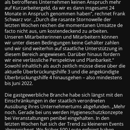
als betroffenes Unternehmen keinen Anspruch mehr
auf Kurzarbeitergeld, da wir es dann insgesamt 24
Monate in Anspruch genommen haben“, rechnet Frank
Schwarz vor. „Durch die rasante Stornowelle der
letzten Wochen reichen die momentanen Umsätze de
facto nicht aus, um kostendeckend zu arbeiten.
Unseren Mitarbeiterinnen und Mitarbeitern können
wir unter diesen Bedingungen keine Gehälter zahlen
und wir sind weiterhin auf staatliche Unterstützung in
diesem Bereich angewiesen. Darüber hinaus fordern
wir eine verlässliche Perspektive und Planbarkeit.“
Sowohl inhaltlich als auch zeitlich müsse diese über die
aktuelle Überbrückungshilfe 3 und die angekündigte
Überbrückungshilfe 4 hinausgehen – also mindestens
bis Juni 2022.
Die gastgewerbliche Branche habe sich längst mit den
Einschränkungen in der staatlich verordneten
Ausübung ihres Unternehmertums abgefunden. „Mehr
noch. Gerade bei uns werden Hygieneschutzkonzepte
bei Veranstaltungen penibel eingehalten. In den
letzten Wochen hat sich der Trend zu kleineren Events
abgezeichnet. Wo früher 500 Leute gefeiert haben,