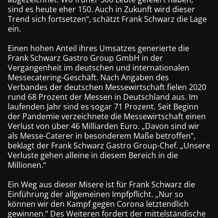
sind es heute eher 150. Auch in Zukunft wird dieser
Trend sich fortsetzen“, schätzt Frank Schwarz die Lage
ein.
Einen hohen Anteil ihres Umsatzes generierte die
Frank Schwarz Gastro Group GmbH in der
Vergangenheit im deutschen und internationalen
Messecatering-Geschäft. Nach Angaben des
Verbandes der deutschen Messewirtschaft fielen 2020
rund 68 Prozent der Messen in Deutschland aus. Im
laufenden Jahr sind es sogar 71 Prozent. Seit Beginn
der Pandemie verzeichnete die Messewirtschaft einen
Verlust von über 46 Milliarden Euro. „Davon sind wir
als Messe-Caterer in besonderem Maße betroffen“,
beklagt der Frank Schwarz Gastro Group-Chef. „Unsere
Verluste gehen alleine in diesem Bereich in die
Millionen.“
Ein Weg aus dieser Misere ist für Frank Schwarz die
Einführung der allgemeinen Impfpflicht. „Nur so
können wir den Kampf gegen Corona letztendlich
gewinnen.“ Des Weiteren fordert der mittelständische