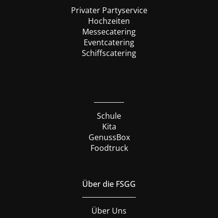
Privater Partyservice
Hochzeiten
Messecatering
Eventcatering
Schiffscatering
Services
Schule
Kita
GenussBox
Foodtruck
Über die FSGG
Über Uns